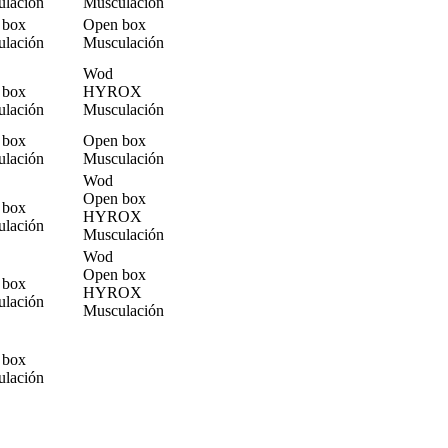
lación
Musculación
 box
Open box
lación
Musculación
Wod
 box
HYROX
lación
Musculación
 box
Open box
lación
Musculación
Wod
Open box
 box
HYROX
lación
Musculación
Wod
Open box
 box
HYROX
lación
Musculación
 box
lación