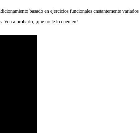
icionamiento basado en ejercicios funcionales cnstantemente variados r
as. Ven a probarlo, ¡que no te lo cuenten!