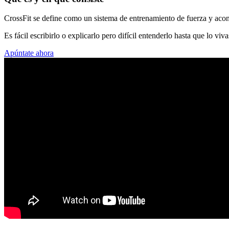
CrossFit se define como un sistema de entrenamiento de fuerza y acond
Es fácil escribirlo o explicarlo pero difícil entenderlo hasta que lo viv
Apúntate ahora