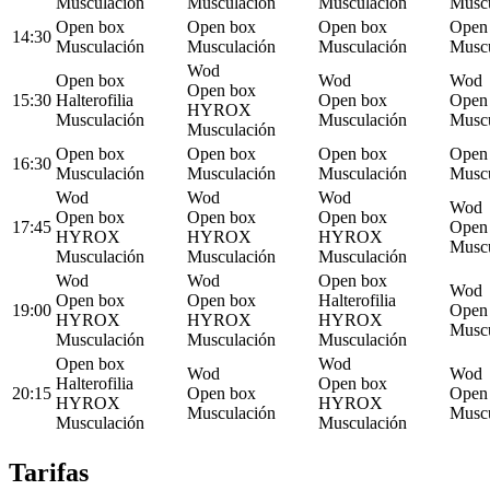
Musculación
Musculación
Musculación
Muscu
Open box
Open box
Open box
Open
14:30
Musculación
Musculación
Musculación
Muscu
Wod
Open box
Wod
Wod
Open box
15:30
Halterofilia
Open box
Open
HYROX
Musculación
Musculación
Muscu
Musculación
Open box
Open box
Open box
Open
16:30
Musculación
Musculación
Musculación
Muscu
Wod
Wod
Wod
Wod
Open box
Open box
Open box
17:45
Open
HYROX
HYROX
HYROX
Muscu
Musculación
Musculación
Musculación
Wod
Wod
Open box
Wod
Open box
Open box
Halterofilia
19:00
Open
HYROX
HYROX
HYROX
Muscu
Musculación
Musculación
Musculación
Open box
Wod
Wod
Wod
Halterofilia
Open box
20:15
Open box
Open
HYROX
HYROX
Musculación
Muscu
Musculación
Musculación
Tarifas