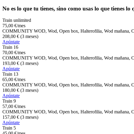
No es lo que tu tienes, sino como usas lo que tienes lo
Train unlimited
75
,00
€
/mes
COMMUNITY WOD, Wod, Open box, Halterofilia, Wod mañana, O
208
,00
€
(3 meses)
Apúntate
Train 16
70
,00
€
/mes
COMMUNITY WOD, Wod, Open box, Halterofilia, Wod mañana, O
193
,00
€
(3 meses)
Apúntate
Train 13
65
,00
€
/mes
COMMUNITY WOD, Wod, Open box, Halterofilia, Wod mañana, O
180
,00
€
(3 meses)
Apúntate
Train 9
57
,00
€
/mes
COMMUNITY WOD, Wod, Open box, Halterofilia, Wod mañana, O
157
,00
€
(3 meses)
Apúntate
Train 5
45
,00
€
/mes