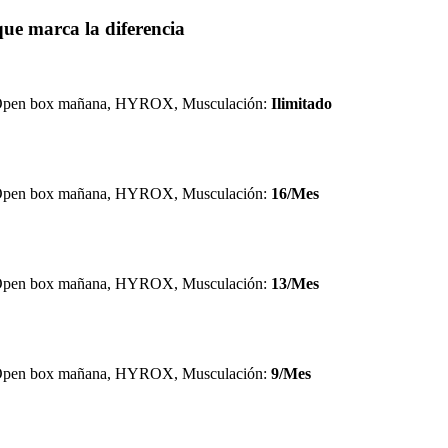
 que marca la diferencia
pen box mañana, HYROX, Musculación:
Ilimitado
pen box mañana, HYROX, Musculación:
16/Mes
pen box mañana, HYROX, Musculación:
13/Mes
pen box mañana, HYROX, Musculación:
9/Mes