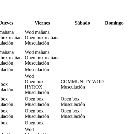
J
ueves
V
iernes
S
ábado
D
omingo
mañana
Wod mañana
 box mañana
Open box mañana
lación
Musculación
mañana
Wod mañana
 box mañana
Open box mañana
lación
Musculación
lación
Musculación
Wod
Open box
COMMUNITY WOD
 box
HYROX
Musculación
lación
Musculación
 box
Open box
Open box
lación
Musculación
Musculación
 box
Open box
Open box
lación
Musculación
Musculación
 box
Open box
Wod