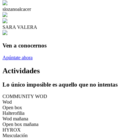
slozanoalcacer
SARA VALERA
Ven a conocernos
Apúntate ahora
Actividades
Lo único imposible es aquello que no intentas
COMMUNITY WOD
Wod
Open box
Halterofilia
Wod mañana
Open box mañana
HYROX
Musculación